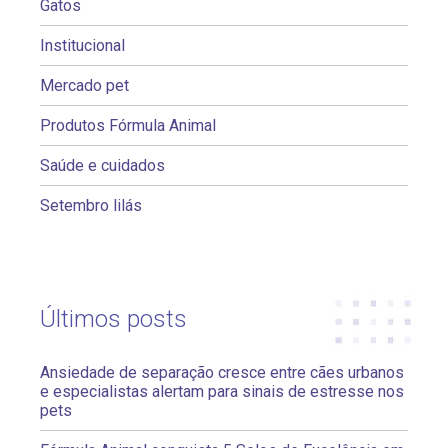
Gatos
Institucional
Mercado pet
Produtos Fórmula Animal
Saúde e cuidados
Setembro lilás
Últimos posts
Ansiedade de separação cresce entre cães urbanos
e especialistas alertam para sinais de estresse nos
pets