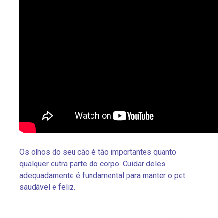
Os olhos do seu cão é tão importantes quanto
qualquer outra parte do corpo. Cuidar deles
adequadamente é fundamental para manter o pet
saudável e feliz.