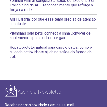
Fórmula Animal conquista 5 Selos de Excelência em
Franchising da ABF: reconhecimento que reforça a
força da rede
Abril Laranja: por que esse tema precisa de atenção
constante
Vitaminas para pets: conheça a linha Conviver de
suplementos para cachorro e gato
Hepatoprotetor natural para cães e gatos: como o
cuidado antioxidante ajuda na saúde do fígado do
pet.
Assine a Newsletter
Receba nossas novidades em seu e-mail