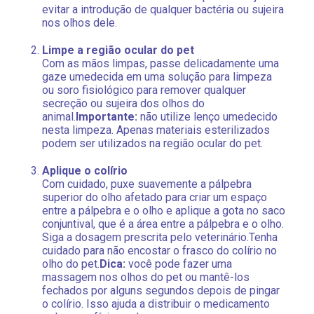
evitar a introdução de qualquer bactéria ou sujeira
nos olhos dele.
Limpe a região ocular do pet
Com as mãos limpas, passe delicadamente uma
gaze umedecida em uma solução para limpeza
ou soro fisiológico para remover qualquer
secreção ou sujeira dos olhos do
animal.
Importante:
não utilize lenço umedecido
nesta limpeza. Apenas materiais esterilizados
podem ser utilizados na região ocular do pet.
Aplique o colírio
Com cuidado, puxe suavemente a pálpebra
superior do olho afetado para criar um espaço
entre a pálpebra e o olho e aplique a gota no saco
conjuntival, que é a área entre a pálpebra e o olho.
Siga a dosagem prescrita pelo veterinário.Tenha
cuidado para não encostar o frasco do colírio no
olho do pet.
Dica:
você pode fazer uma
massagem nos olhos do pet ou mantê-los
fechados por alguns segundos depois de pingar
o colírio. Isso ajuda a distribuir o medicamento