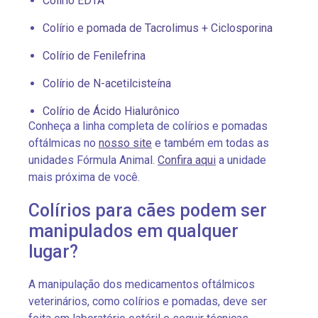
Colírio EDTA
Colírio e pomada de Tacrolimus + Ciclosporina
Colírio de Fenilefrina
Colírio de N-acetilcisteína
Colírio de Ácido Hialurônico
Conheça a linha completa de colírios e pomadas
oftálmicas no
nosso site
e também em todas as
unidades Fórmula Animal.
Confira aqui
a unidade
mais próxima de você.
Colírios para cães podem ser
manipulados em qualquer
lugar?
A manipulação dos medicamentos oftálmicos
veterinários, como colírios e pomadas, deve ser