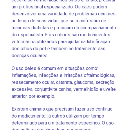
um profissional especializado. Os cães podem
desenvolver uma variedade de problemas oculares
ao longo de suas vidas, que se manifestam de
maneiras distintas e precisam do acompanhamento
do especialista. E os colírios são medicamentos
veterinários utilizados para ajudar na lubrificação
dos olhos do pet e também no tratamento das
doenças oculares.
O uso deles é comum em situações como:
inflamações, infecções e irritações oftalmológicas,
ressecamento ocular, catarata, glaucoma, secreção
excessiva, conjuntivite canina, vermelhidão e uveíte
anterior, por exemplo.
Existem animais que precisam fazer uso contínuo
do medicamento, já outros utilizam por tempo
determinado para um tratamento específico. O uso
dos colírios em cães deve ser sempre