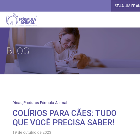
SEJA UM FRA
BLOG
,
Dicas
Produtos Fórmula Animal
COLÍRIOS PARA CÃES: TUDO
QUE VOCÊ PRECISA SABER!
19 de outubro de 2023