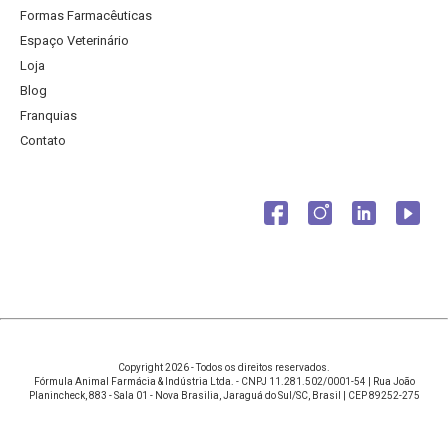
Formas Farmacêuticas
Espaço Veterinário
Loja
Blog
Franquias
Contato
Copyright 2026 - Todos os direitos reservados.
Fórmula Animal Farmácia & Indústria Ltda. - CNPJ 11.281.502/0001-54 | Rua João
Planincheck, 883 - Sala 01 - Nova Brasilia, Jaraguá do Sul/SC, Brasil | CEP 89252-275