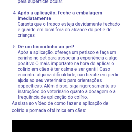
pela superfície ocular.
Após a aplicação, feche a embalagem
imediatamente
Garanta que o frasco esteja devidamente fechado
e guarde em local fora do alcance do pet e de
crianças.
Dê um biscoitinho ao pet!
Após a aplicação, ofereça um petisco e faça um
carinho no pet para associar a experiência a algo
positivo.O mais importante na hora de aplicar o
colírio em cães é ter calma e ser gentil. Caso
encontre alguma dificuldade, não hesite em pedir
ajuda ao seu veterinário para orientações
específicas. Além disso, siga rigorosamente as
instruções do veterinário quanto à dosagem e à
frequência de aplicação do colírio.
Assista ao vídeo de como fazer a aplicação de
colírio e pomada oftálmica em cães: