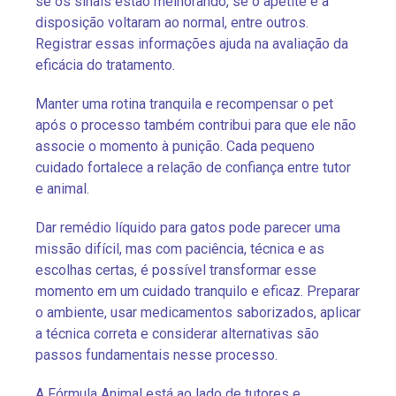
se os sinais estão melhorando, se o apetite e a
disposição voltaram ao normal, entre outros.
Registrar essas informações ajuda na avaliação da
eficácia do tratamento.
Manter uma rotina tranquila e recompensar o pet
após o processo também contribui para que ele não
associe o momento à punição. Cada pequeno
cuidado fortalece a relação de confiança entre tutor
e animal.
Dar remédio líquido para gatos pode parecer uma
missão difícil, mas com paciência, técnica e as
escolhas certas, é possível transformar esse
momento em um cuidado tranquilo e eficaz. Preparar
o ambiente, usar medicamentos saborizados, aplicar
a técnica correta e considerar alternativas são
passos fundamentais nesse processo.
A Fórmula Animal está ao lado de tutores e