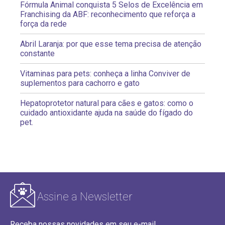
Fórmula Animal conquista 5 Selos de Excelência em
Franchising da ABF: reconhecimento que reforça a
força da rede
Abril Laranja: por que esse tema precisa de atenção
constante
Vitaminas para pets: conheça a linha Conviver de
suplementos para cachorro e gato
Hepatoprotetor natural para cães e gatos: como o
cuidado antioxidante ajuda na saúde do fígado do
pet.
Assine a Newsletter
Receba nossas novidades em seu e-mail