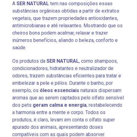
A
SER NATURAL
tem nas composições essas
substâncias orgânicas obtidas a partir de extratos
vegetais, que trazem propriedades antioxidantes,
antimicrobianas e até relaxantes. Mostrando que os
cheiros bons podem acalmar, relaxar e trazer
inúmeros benefícios, aliando o beleza, conforto e
saúde.
Os produtos da
SER NATURAL
, como shampoos,
condicionadores, hidratantes e neutralizador de
odores, trazem substâncias eficientes para tratar e
embelezar a pele e pêlos. Durante o banho, por
exemplo, os
óleos essenciais
naturais dispersam
aromas que ao serem captados pelo olfato sensível
dos pets
geram calma e energia
, restabelecendo
a harmonia entre a mente e corpo. Todos os
produtos, é claro, levam em conta o olfato super
apurado dos animais, apresentando doses
compatíveis com as quais podem absorver.