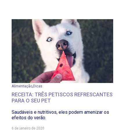
,
Alimentação
Dicas
RECEITA: TRÊS PETISCOS REFRESCANTES
PARA O SEU PET
Saudáveis e nutritivos, eles podem amenizar os
efeitos do verão.
6 de janeiro de 2020