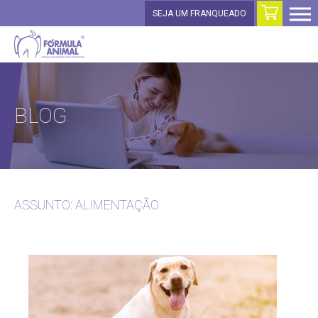
SEJA UM FRANQUEADO
BLOG
ASSUNTO: ALIMENTAÇÃO