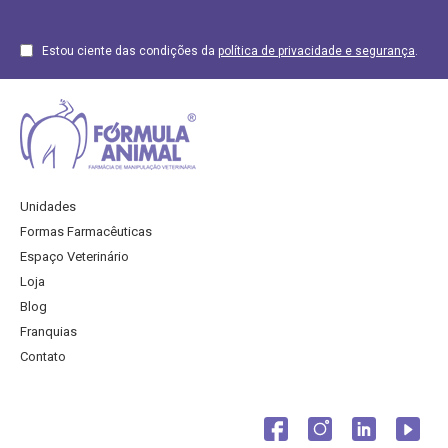
Estou ciente das condições da
política de privacidade e segurança
.
Unidades
Formas Farmacêuticas
Espaço Veterinário
Loja
Blog
Franquias
Contato