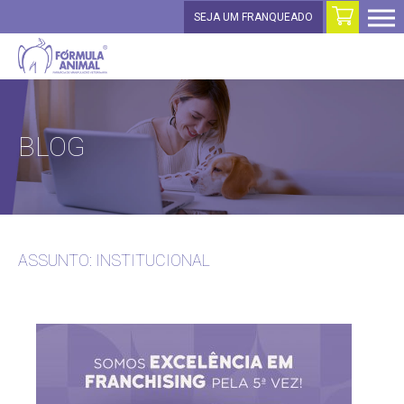
SEJA UM FRANQUEADO
BLOG
ASSUNTO: INSTITUCIONAL