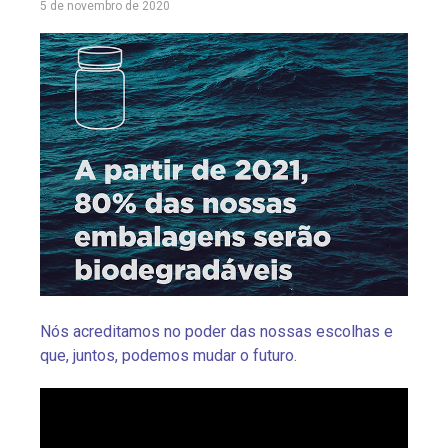
5 de novembro de 2020
Nós acreditamos no poder das nossas escolhas e
que, juntos, podemos mudar o futuro.