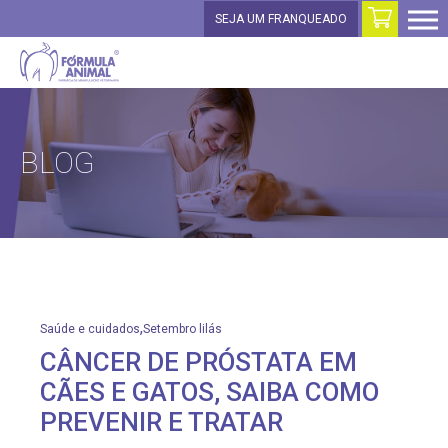
SEJA UM FRANQUEADO
BLOG
,
Saúde e cuidados
Setembro lilás
CÂNCER DE PRÓSTATA EM
CÃES E GATOS, SAIBA COMO
PREVENIR E TRATAR