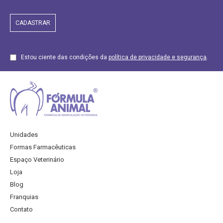
Estou ciente das condições da
política de privacidade e segurança
.
Unidades
Formas Farmacêuticas
Espaço Veterinário
Loja
Blog
Franquias
Contato