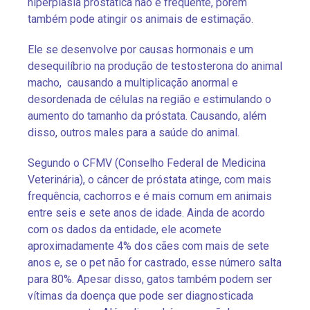
hiperplasia prostática não é frequente, porém
também pode atingir os animais de estimação.
Ele se desenvolve por causas hormonais e um
desequilíbrio na produção de testosterona do animal
macho, causando a multiplicação anormal e
desordenada de células na região e estimulando o
aumento do tamanho da próstata. Causando, além
disso, outros males para a saúde do animal.
Segundo o CFMV (Conselho Federal de Medicina
Veterinária), o câncer de próstata atinge, com mais
frequência, cachorros e é mais comum em animais
entre seis e sete anos de idade. Ainda de acordo
com os dados da entidade, ele acomete
aproximadamente 4% dos cães com mais de sete
anos e, se o pet não for castrado, esse número salta
para 80%. Apesar disso, gatos também podem ser
vítimas da doença que pode ser diagnosticada